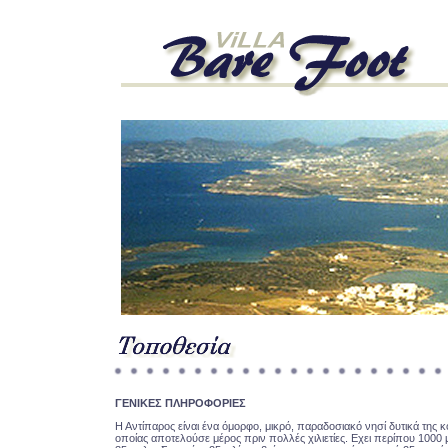
ΓΕΝΙΚΕΣ ΠΛΗΡΟΦΟΡΙΕΣ
Η Αντίπαρος είναι ένα όμορφο, μικρό, παραδοσιακό νησί δυτικά της 
οποίας αποτελούσε μέρος πριν πολλές χιλιετίες. Εχει περίπου 1000 